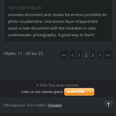
16/12/2013 06:20
nouveau document avec toutes les erreurs possibles en
photo soueterraine. Une bonne façon d'apprendre
aussi! a new document with the miskakes in cave
underwwater photography. A good way to learn!
Objets: 11 - 20 Sur 25
<<
<
1
2
3
>
>>
© 2016 Tous droits réservés.
Créer un site internet gratuit
Affichage pour:
Pour mobile
|
Standard