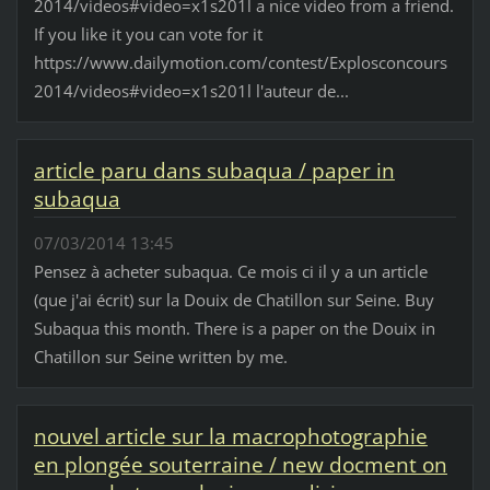
2014/videos#video=x1s201l a nice video from a friend.
If you like it you can vote for it
https://www.dailymotion.com/contest/Explosconcours
2014/videos#video=x1s201l l'auteur de...
article paru dans subaqua / paper in
subaqua
07/03/2014 13:45
Pensez à acheter subaqua. Ce mois ci il y a un article
(que j'ai écrit) sur la Douix de Chatillon sur Seine. Buy
Subaqua this month. There is a paper on the Douix in
Chatillon sur Seine written by me.
nouvel article sur la macrophotographie
en plongée souterraine / new docment on