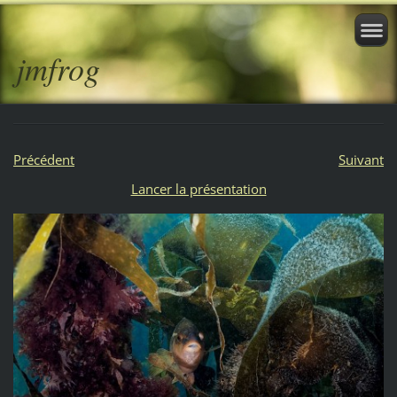
jmfrog
Précédent
Suivant
Lancer la présentation