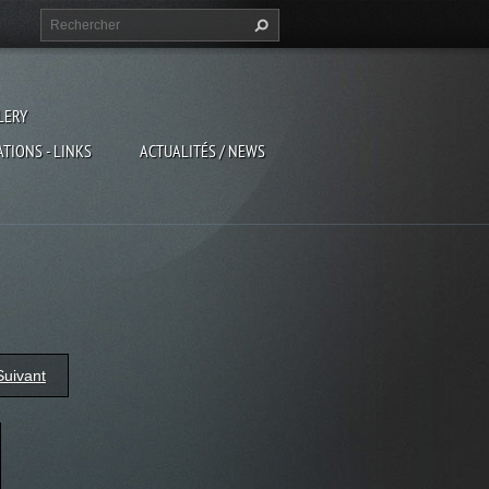
LERY
ATIONS - LINKS
ACTUALITÉS / NEWS
Suivant